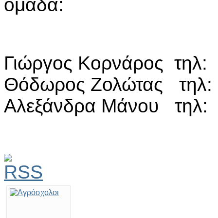
ομάδα:
Γιώργος Κορνάρος τηλ:
Θόδωρος Ζολώτας τηλ:
Αλεξάνδρα Μάνου τηλ: