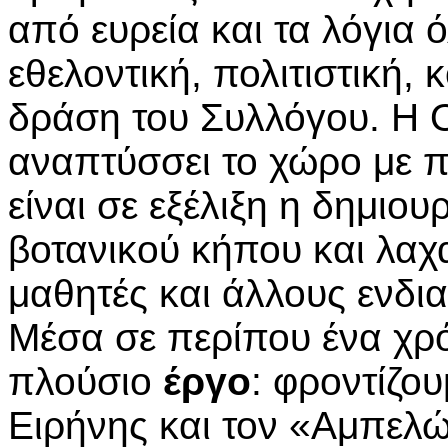
από ευρεία και τα λόγια 
εθελοντική, πολιτιστική, 
δράση του Συλλόγου. Η Ο
αναπτύσσει το χώρο με π
είναι σε εξέλιξη η δημιου
βοτανικού κήπου και λα
μαθητές και άλλους ενδι
Μέσα σε περίπου ένα χρόν
πλούσιο
έργο
: φροντίζο
Ειρήνης και τον «Αμπελ