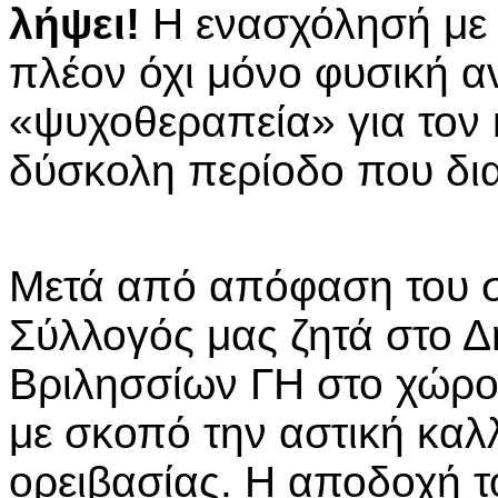
λήψει!
Η ενασχόλησή με 
πλέον όχι μόνο φυσική α
«ψυχοθεραπεία» για τον 
δύσκολη περίοδο που δι
Μετά από απόφαση του σ
Σύλλογός μας ζητά στο Δ
Βριλησσίων ΓΗ στο χώρο
με σκοπό την αστική καλ
ορειβασίας. Η αποδοχή τ