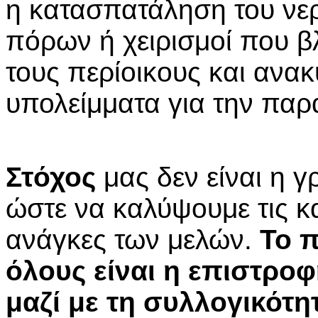
η κατασπατάληση του νε
πόρων ή χειρισμοί που β
τους περίοικους και ανα
υπολείμματα για την πα
Στόχος
μας δεν είναι η 
ώστε να καλύψουμε τις κ
ανάγκες των μελών.
Το 
όλους είναι η επιστροφ
μαζί με τη συλλογικότη