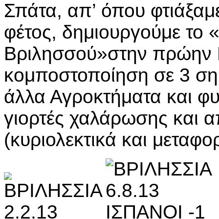
Σπάτα, απ’ όπου φτιάξαμ
φέτος, δημιουργούμε το «
Βριλησσού»στην πρώην 
κομποστοποίηση σε 3 σημ
άλλα Αγροκτήματα και φυ
γιορτές χαλάρωσης και 
(κυριολεκτικά και μεταφο