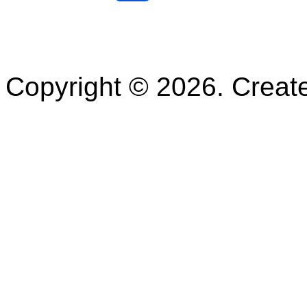
Copyright © 2026. Crea