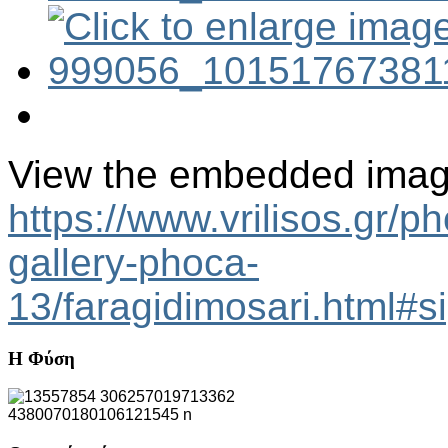
View the embedded image 
https://www.vrilisos.gr/p
gallery-phoca-
13/faragidimosari.html#
Η
Φύση