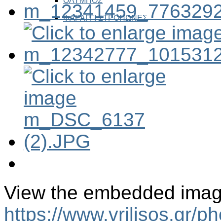
ΟΛΥΜΠΟΣ
ΦΑΡΑΓΓΙ ΣΤΡΟΠΩΝΕΣ
View the embedded image 
https://www.vrilisos.gr/p