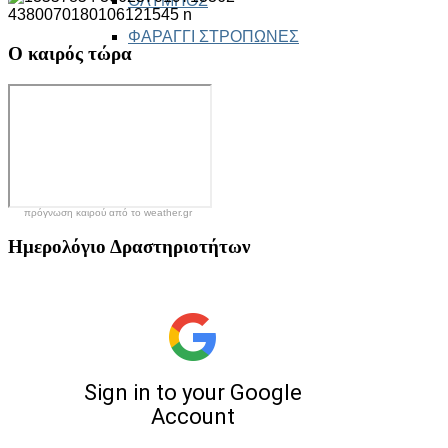
ΟΛΥΜΠΟΣ
ΦΑΡΑΓΓΙ ΣΤΡΟΠΩΝΕΣ
Ο
καιρός τώρα
πρόγνωση καιρού από το weather.gr
Ημερολόγιο
Δραστηριοτήτων