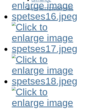
ΟΛΥΜΠΟΣ
ΦΑΡΑΓΓΙ ΣΤΡΟΠΩΝΕΣ