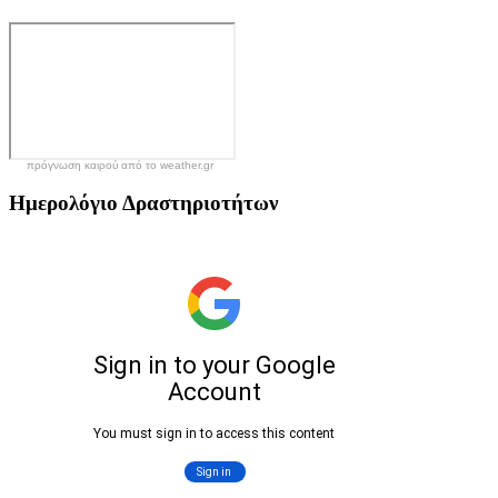
πρόγνωση καιρού από το weather.gr
Ημερολόγιο
Δραστηριοτήτων