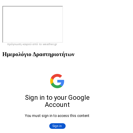
πρόγνωση καιρού από το weather.gr
Ημερολόγιο
Δραστηριοτήτων