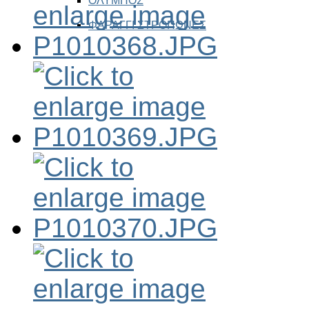
ΟΛΥΜΠΟΣ
ΦΑΡΑΓΓΙ ΣΤΡΟΠΩΝΕΣ